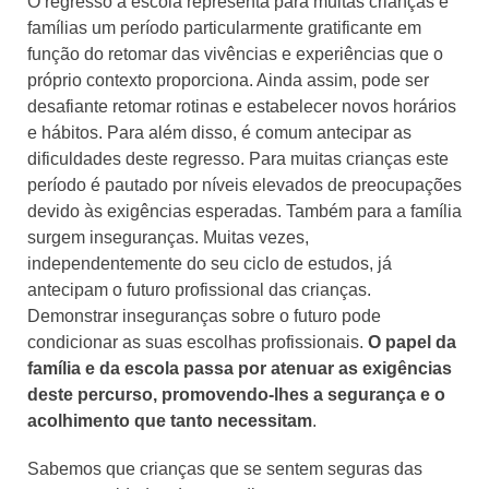
O regresso à escola representa para muitas crianças e
famílias um período particularmente gratificante em
função do retomar das vivências e experiências que o
próprio contexto proporciona. Ainda assim, pode ser
desafiante retomar rotinas e estabelecer novos horários
e hábitos. Para além disso, é comum antecipar as
dificuldades deste regresso. Para muitas crianças este
período é pautado por níveis elevados de preocupações
devido às exigências esperadas. Também para a família
surgem inseguranças. Muitas vezes,
independentemente do seu ciclo de estudos, já
antecipam o futuro profissional das crianças.
Demonstrar inseguranças sobre o futuro pode
condicionar as suas escolhas profissionais.
O papel da
família e da escola passa por atenuar as exigências
deste percurso, promovendo-lhes a segurança e o
acolhimento que tanto necessitam
.
Sabemos que crianças que se sentem seguras das