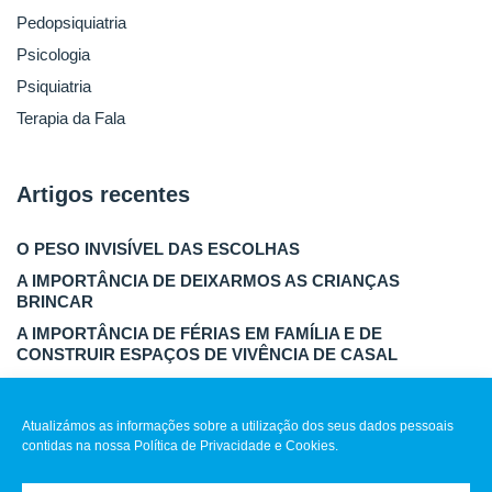
Pedopsiquiatria
Psicologia
Psiquiatria
Terapia da Fala
Artigos recentes
O PESO INVISÍVEL DAS ESCOLHAS
A IMPORTÂNCIA DE DEIXARMOS AS CRIANÇAS
BRINCAR
A IMPORTÂNCIA DE FÉRIAS EM FAMÍLIA E DE
CONSTRUIR ESPAÇOS DE VIVÊNCIA DE CASAL
DETOX DIGITAL
LIBERDADE PARA SER MÃE E PARA NÃO O SER
Atualizámos as informações sobre a utilização dos seus dados pessoais
contidas na nossa Política de Privacidade e Cookies.