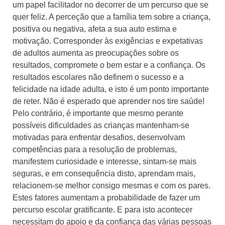
um papel facilitador no decorrer de um percurso que se
quer feliz. A perceção que a família tem sobre a criança,
positiva ou negativa, afeta a sua auto estima e
motivação. Corresponder às exigências e expetativas
de adultos aumenta as preocupações sobre os
resultados, compromete o bem estar e a confiança. Os
resultados escolares não definem o sucesso e a
felicidade na idade adulta, e isto é um ponto importante
de reter. Não é esperado que aprender nos tire saúde!
Pelo contrário, é importante que mesmo perante
possíveis dificuldades as crianças mantenham-se
motivadas para enfrentar desafios, desenvolvam
competências para a resolução de problemas,
manifestem curiosidade e interesse, sintam-se mais
seguras, e em consequência disto, aprendam mais,
relacionem-se melhor consigo mesmas e com os pares.
Estes fatores aumentam a probabilidade de fazer um
percurso escolar gratificante. E para isto acontecer
necessitam do apoio e da confiança das várias pessoas