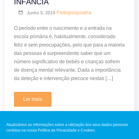
INFÂNCIA
Pedopsiquiatria
Junho 5, 2019
O período entre o nascimento e a entrada na
escola primária é, habitualmente, considerado
feliz e sem preocupações, pelo que para a maioria
das pessoas é surpreendente saber que um
número significativo de bebés e crianças sofrem
de doença mental relevante. Dada a importância
da deteção e intervenção precoce nestas […]
Ler mais
Atualizámos as informações sobre a utilização dos seus dados pessoais
contidas na nossa Política de Privacidade e Cookies.