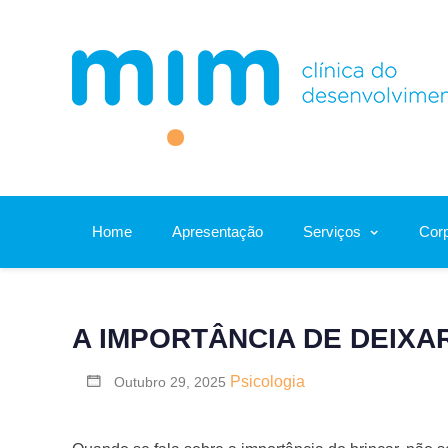
Skip
to
content
Home
Apresentação
Serviços
Corp
A IMPORTÂNCIA DE DEIXA
Psicologia
Outubro 29, 2025