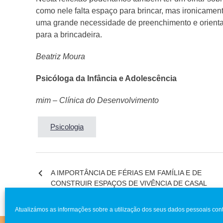
como nele falta espaço para brincar, mas ironicame
uma grande necessidade de preenchimento e orienta
para a brincadeira.
Beatriz Moura
Psicóloga da Infância e Adolescência
mim – Clínica do Desenvolvimento
Psicologia
A IMPORTÂNCIA DE FÉRIAS EM FAMÍLIA E DE
Navegação
CONSTRUIR ESPAÇOS DE VIVÊNCIA DE CASAL
de
artigos
Atualizámos as informações sobre a utilização dos seus dados pessoais cont