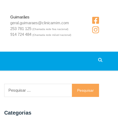
Guimarães
geral.guimaraes@clinicamim.com
253 781 125
(Chamada rede fixa nacional)
914 724 484
(Chamada rede móvel nacional)
Pesquisar
por:
Categorias