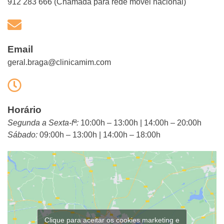
912 283 666 (Chamada para rede móvel nacional)
Email
geral.braga@clinicamim.com
Horário
Segunda a Sexta-fª:
10:00h – 13:00h | 14:00h – 20:00h
Sábado:
09:00h – 13:00h | 14:00h – 18:00h
Clique para aceitar os cookies marketing e