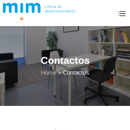
Mim Clínica Do Desenvolvimento
Contactos
Home
»
Contactos