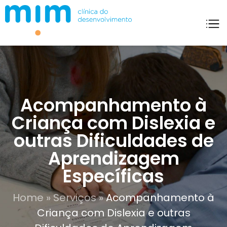
Mim Clínica Do Desenvolvimento
Acompanhamento à
Criança com Dislexia e
outras Dificuldades de
Aprendizagem
Específicas
Home
»
Serviços
»
Acompanhamento à
Criança com Dislexia e outras