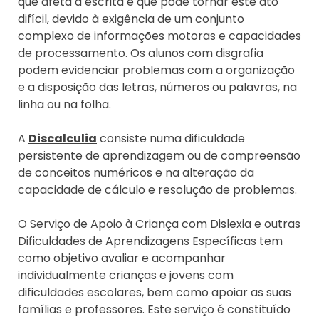
que afeta a escrita e que pode tornar este ato
difícil, devido à exigência de um conjunto
complexo de informações motoras e capacidades
de processamento. Os alunos com disgrafia
podem evidenciar problemas com a organização
e a disposição das letras, números ou palavras, na
linha ou na folha.
A
Discalculia
consiste numa dificuldade
persistente de aprendizagem ou de compreensão
de conceitos numéricos e na alteração da
capacidade de cálculo e resolução de problemas.
O Serviço de Apoio à Criança com Dislexia e outras
Dificuldades de Aprendizagens Específicas tem
como objetivo avaliar e acompanhar
individualmente crianças e jovens com
dificuldades escolares, bem como apoiar as suas
famílias e professores. Este serviço é constituído