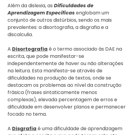
Além da dislexia, as
Dificuldades de
Aprendizagem Específicas
englobam um
conjunto de outros distúrbios, sendo os mais
prevalentes: a disortografia, a disgrafia e a
discalculia.
A
Disortografia
é o termo associado às DAE na
escrita, que pode manifestar-se
independentemente de haver ou não alterações
na leitura. Esta manifesta-se através de
dificuldades na produção de textos, onde se
destacam os problemas ao nível da construção
frásica (frases sintaticamente menos
complexas), elevada percentagem de erros e
dificuldade em desenvolver planos e permanecer
focado no tema.
A
Disgrafia
é uma dificuldade de aprendizagem