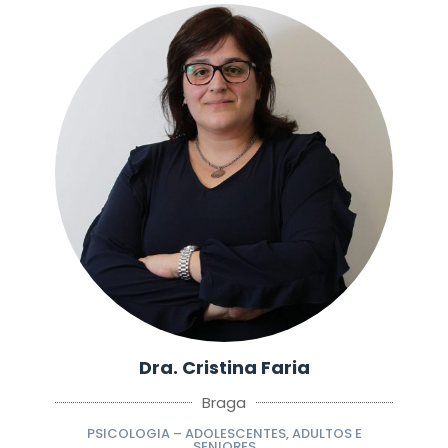
Dra. Cristina Faria
Braga
PSICOLOGIA – ADOLESCENTES, ADULTOS E
SENIORES