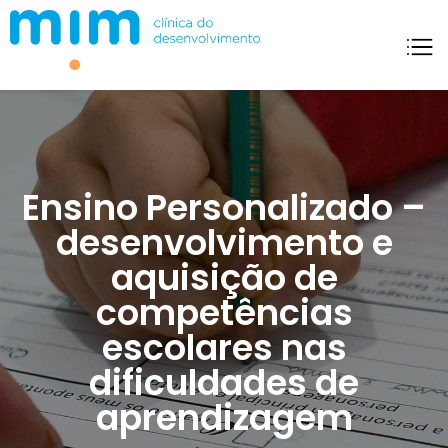
Mim Clínica Do Desenvolvimento
Ensino Personalizado –
desenvolvimento e
aquisição de
competências
escolares nas
dificuldades de
aprendizagem