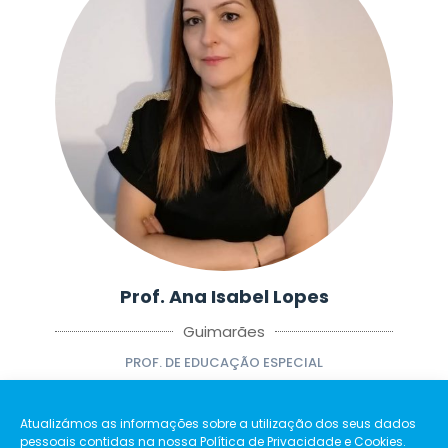
Prof. Ana Isabel Lopes
Guimarães
PROF. DE EDUCAÇÃO ESPECIAL
Atualizámos as informações sobre a utilização dos seus dados
pessoais contidas na nossa Política de Privacidade e Cookies.