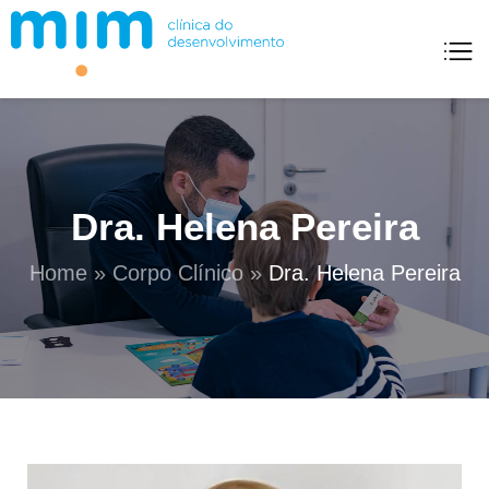
Mim Clínica Do Desenvolvimento
Dra. Helena Pereira
Home
»
Corpo Clínico
»
Dra. Helena Pereira