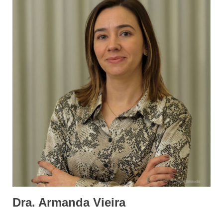
Dra. Armanda Vieira