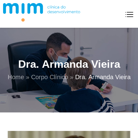
Mim Clínica Do Desenvolvimento
Dra. Armanda Vieira
Home
»
Corpo Clínico
»
Dra. Armanda Vieira