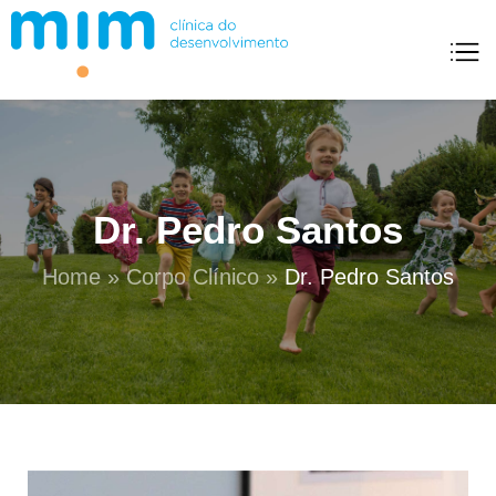
Mim Clínica Do Desenvolvimento
Dr. Pedro Santos
Home
»
Corpo Clínico
»
Dr. Pedro Santos