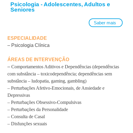
Psicologia - Adolescentes, Adultos e
Seniores
Saber mais
ESPECIALIDADE
– Psicologia Clínica
ÁREAS DE INTERVENÇÃO
–
Comportamentos Aditivos e Dependências
(dependências
com substância – toxicodependência; d
ependências sem
substância – ludopatia, gaming, gambling)
– Perturbações Afetivo-Emocionais, de Ansiedade e
Depressivas
– Perturbações Obsessivo-Compulsivas
– Perturbações da Personalidade
– Consulta de Casal
– Disfunções sexuais