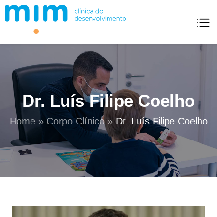
Mim Clínica Do Desenvolvimento
Dr. Luís Filipe Coelho​
Home
»
Corpo Clínico
»
Dr. Luís Filipe Coelho​