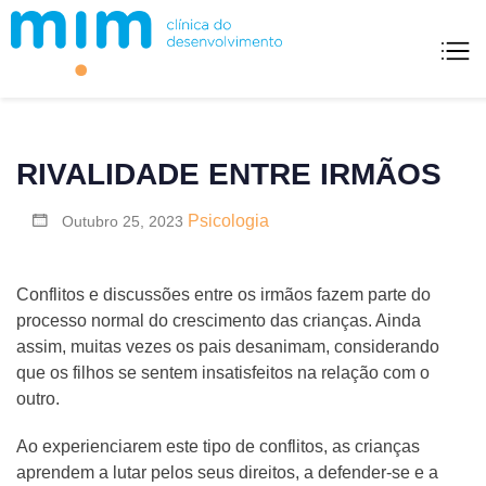
Skip
to
content
Mim Clínica Do Desenvolvimento
RIVALIDADE ENTRE IRMÃOS
Psicologia
Outubro 25, 2023
Conflitos e discussões entre os irmãos fazem parte do
processo normal do crescimento das crianças. Ainda
assim, muitas vezes os pais desanimam, considerando
que os filhos se sentem insatisfeitos na relação com o
outro.
Ao experienciarem este tipo de conflitos, as crianças
aprendem a lutar pelos seus direitos, a defender-se e a