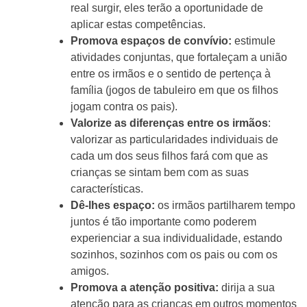
real surgir, eles terão a oportunidade de
aplicar estas competências.
Promova espaços de convívio:
estimule
atividades conjuntas, que fortaleçam a união
entre os irmãos e o sentido de pertença à
família (jogos de tabuleiro em que os filhos
jogam contra os pais).
Valorize as diferenças entre os irmãos
:
valorizar as particularidades individuais de
cada um dos seus filhos fará com que as
crianças se sintam bem com as suas
características.
Dê-lhes espaço:
os irmãos partilharem tempo
juntos é tão importante como poderem
experienciar a sua individualidade, estando
sozinhos, sozinhos com os pais ou com os
amigos.
Promova a atenção positiva:
dirija a sua
atenção para as crianças em outros momentos