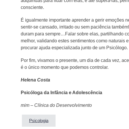
adquiridas para lidar com elas, e até supera-las, p
consciente.
É igualmente importante aprender a gerir emoções nega
sentir-se cansado, irritado ou sem paciência tamb
duram para sempre…Falar sobre elas, partilhando co
melhor, validando estes sentimentos como naturais
procurar ajuda especializada junto de um Psicólogo.
Por fim, vivamos o presente, um dia de cada vez, acei
é o único momento que podemos controlar.
Helena Costa
Psicóloga da Infância e Adolescência
mim – Clínica do Desenvolvimento
Psicologia