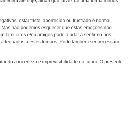
ermanecem até hoje, ainda que talvez de uma forma menos
tivas: estar triste, aborrecido ou frustrado é normal,
ém! Mas não podemos esquecer que estas emoções não
m familiares e/ou amigos pode ajudar a sentirmo-nos
 e adequados a estes tempos. Pode também ser necessário
tando a incerteza e imprevisibilidade do futuro. O presente