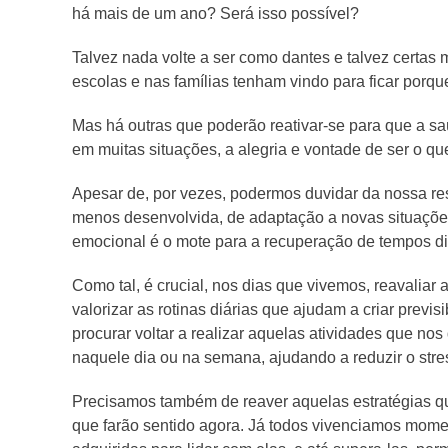
há mais de um ano? Será isso possível?
Talvez nada volte a ser como dantes e talvez certas
escolas e nas famílias tenham vindo para ficar porqu
Mas há outras que poderão reativar-se para que a s
em muitas situações, a alegria e vontade de ser o 
Apesar de, por vezes, podermos duvidar da nossa re
menos desenvolvida, de adaptação a novas situações 
emocional é o mote para a recuperação de tempos dif
Como tal, é crucial, nos dias que vivemos, reavaliar 
valorizar as rotinas diárias que ajudam a criar previs
procurar voltar a realizar aquelas atividades que no
naquele dia ou na semana, ajudando a reduzir o stres
Precisamos também de reaver aquelas estratégias que
que farão sentido agora. Já todos vivenciamos mome