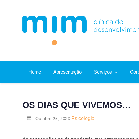
Skip
to
content
Home
Apresentação
Serviços
Corp
OS DIAS QUE VIVEMOS…
Psicologia
Outubro 25, 2023