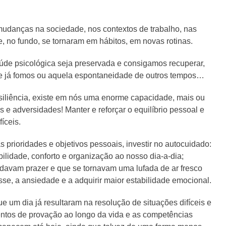
 mudanças na sociedade, nos contextos de trabalho, nas
e, no fundo, se tornaram em hábitos, em novas rotinas.
aúde psicológica seja preservada e consigamos recuperar,
que já fomos ou aquela espontaneidade de outros tempos…
siliência, existe em nós uma enorme capacidade, mais ou
e adversidades! Manter e reforçar o equilíbrio pessoal e
íceis.
as prioridades e objetivos pessoais, investir no autocuidado:
ibilidade, conforto e organização ao nosso dia-a-dia;
s davam prazer e que se tornavam uma lufada de ar fresco
se, a ansiedade e a adquirir maior estabilidade emocional.
 um dia já resultaram na resolução de situações difíceis e
ntos de provação ao longo da vida e as competências