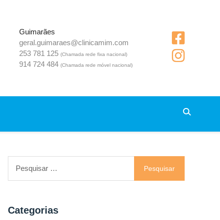
Guimarães
geral.guimaraes@clinicamim.com
253 781 125
(Chamada rede fixa nacional)
914 724 484
(Chamada rede móvel nacional)
Pesquisar
por:
Categorias