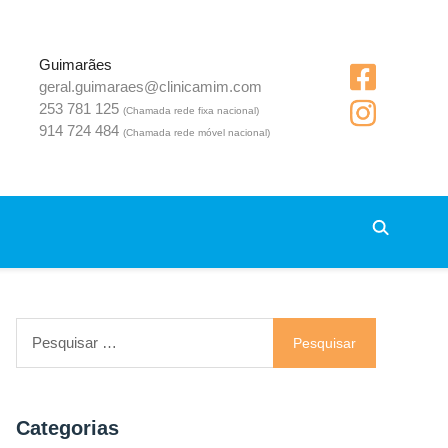
Guimarães
geral.guimaraes@clinicamim.com
253 781 125
(Chamada rede fixa nacional)
914 724 484
(Chamada rede móvel nacional)
Pesquisar
por:
Categorias