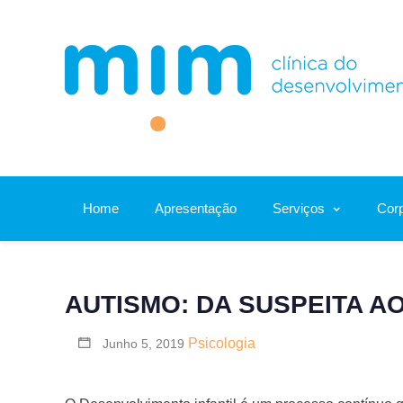
Skip
to
content
Home
Apresentação
Serviços
Corp
AUTISMO: DA SUSPEITA A
Psicologia
Junho 5, 2019