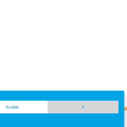
Aceitar
X