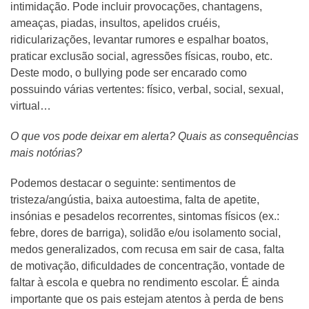
intimidação. Pode incluir provocações, chantagens,
ameaças, piadas, insultos, apelidos cruéis,
ridicularizações, levantar rumores e espalhar boatos,
praticar exclusão social, agressões físicas, roubo, etc.
Deste modo, o bullying pode ser encarado como
possuindo várias vertentes: físico, verbal, social, sexual,
virtual…
O que vos pode deixar em alerta? Quais as consequências
mais notórias?
Podemos destacar o seguinte: sentimentos de
tristeza/angústia, baixa autoestima, falta de apetite,
insónias e pesadelos recorrentes, sintomas físicos (ex.:
febre, dores de barriga), solidão e/ou isolamento social,
medos generalizados, com recusa em sair de casa, falta
de motivação, dificuldades de concentração, vontade de
faltar à escola e quebra no rendimento escolar. É ainda
importante que os pais estejam atentos à perda de bens