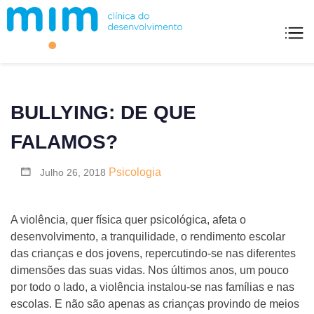
Skip
to
content
Mim Clínica Do Desenvolvimento
BULLYING: DE QUE
FALAMOS?
Psicologia
Julho 26, 2018
A violência, quer física quer psicológica, afeta o
desenvolvimento, a tranquilidade, o rendimento escolar
das crianças e dos jovens, repercutindo‑se nas diferentes
dimensões das suas vidas. Nos últimos anos, um pouco
por todo o lado, a violência instalou‑se nas famílias e nas
escolas. E não são apenas as crianças provindo de meios