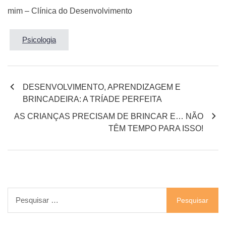
mim – Clínica do Desenvolvimento
Psicologia
Navegação
DESENVOLVIMENTO, APRENDIZAGEM E
BRINCADEIRA: A TRÍADE PERFEITA
de
AS CRIANÇAS PRECISAM DE BRINCAR E… NÃO
artigos
TÊM TEMPO PARA ISSO!
Pesquisar
por: