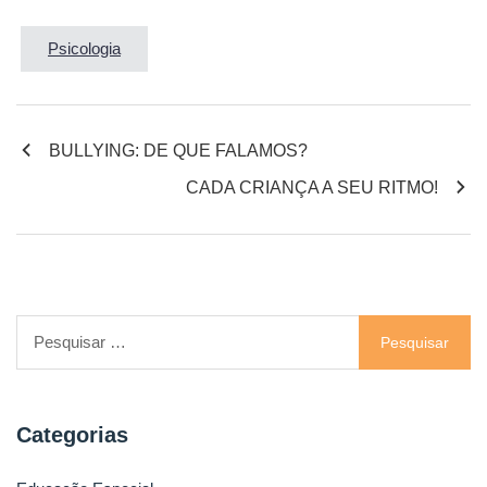
Psicologia
Navegação
BULLYING: DE QUE FALAMOS?
CADA CRIANÇA A SEU RITMO!
de
artigos
Pesquisar
por:
Categorias