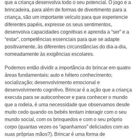
que a criança desenvolva todo o seu potencial. O jogo e a
brincadeira, para além de formas de divertimento para a
criança, são um importante veículo para que experiencie
diferentes papéis, expresse os seus sentimentos,
desenvolva capacidades cognitivas e aprenda a “ser” e a
“estar”, competências essenciais para que se adapte
positivamente, às diferentes circunstâncias do dia-a-dia,
nomeadamente às exigências escolares.
Podemos então dividir a importância do brincar em quatro
áreas fundamentais: auto e hétero conhecimento;
socialização; desenvolvimento emocional e
desenvolvimento cognitivo. Brincar é a ação que a criança
executa para se autoconhecer e para conhecer o mundo
que a rodeia, é uma necessidade que observamos desde
muito cedo quando os bebés tentam interagir com o seu
mundo social, com os brinquedos e com o seu próprio
corpo (quantas vezes os “apanhamos” deliciados com as
suas próprias mãos?). Brincar é uma forma de