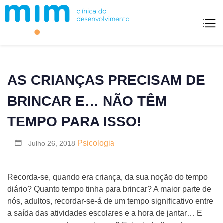
Skip
to
content
Mim Clínica Do Desenvolvimento
AS CRIANÇAS PRECISAM DE
BRINCAR E… NÃO TÊM
TEMPO PARA ISSO!
Psicologia
Julho 26, 2018
Recorda-se, quando era criança, da sua noção do tempo
diário? Quanto tempo tinha para brincar? A maior parte de
nós, adultos, recordar-se-á de um tempo significativo entre
a saída das atividades escolares e a hora de jantar… E