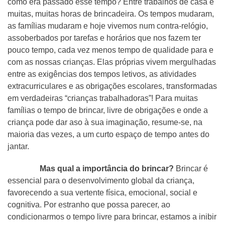
como era passado esse tempo? Entre trabalhos de casa e
muitas, muitas horas de brincadeira. Os tempos mudaram,
as famílias mudaram e hoje vivemos num contra-relógio,
assoberbados por tarefas e horários que nos fazem ter
pouco tempo, cada vez menos tempo de qualidade para e
com as nossas crianças. Elas próprias vivem mergulhadas
entre as exigências dos tempos letivos, as atividades
extracurriculares e as obrigações escolares, transformadas
em verdadeiras “crianças trabalhadoras”! Para muitas
famílias o tempo de brincar, livre de obrigações e onde a
criança pode dar aso à sua imaginação, resume-se, na
maioria das vezes, a um curto espaço de tempo antes do
jantar.
Mas qual a importância do brincar?
Brincar é
essencial para o desenvolvimento global da criança,
favorecendo a sua vertente física, emocional, social e
cognitiva. Por estranho que possa parecer, ao
condicionarmos o tempo livre para brincar, estamos a inibir