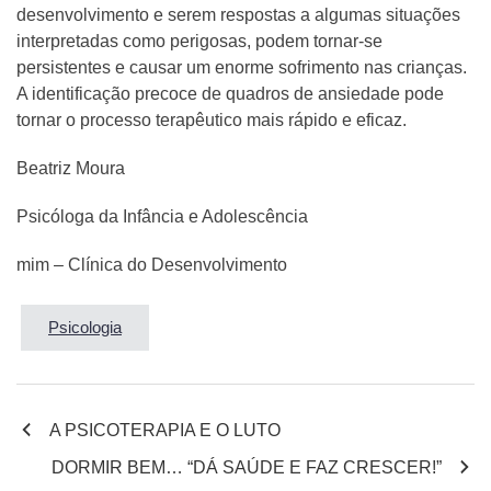
desenvolvimento e serem respostas a algumas situações
interpretadas como perigosas, podem tornar-se
persistentes e causar um enorme sofrimento nas crianças.
A identificação precoce de quadros de ansiedade pode
tornar o processo terapêutico mais rápido e eficaz.
Beatriz Moura
Psicóloga da Infância e Adolescência
mim – Clínica do Desenvolvimento
Psicologia
Navegação
A PSICOTERAPIA E O LUTO
DORMIR BEM… “DÁ SAÚDE E FAZ CRESCER!”
de