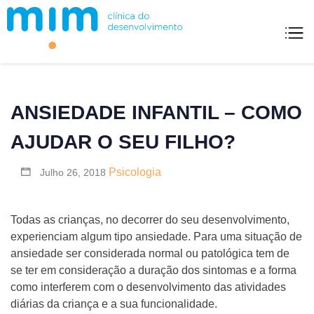
Skip
to
content
Mim Clínica Do Desenvolvimento
ANSIEDADE INFANTIL – COMO
AJUDAR O SEU FILHO?
Psicologia
Julho 26, 2018
Todas as crianças, no decorrer do seu desenvolvimento,
experienciam algum tipo ansiedade. Para uma situação de
ansiedade ser considerada normal ou patológica tem de
se ter em consideração a duração dos sintomas e a forma
como interferem com o desenvolvimento das atividades
diárias da criança e a sua funcionalidade.