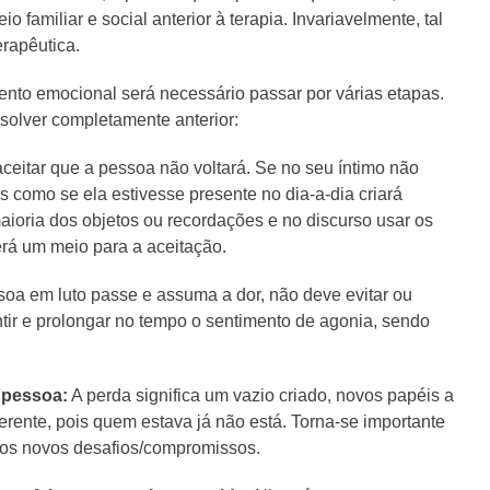
 familiar e social anterior à terapia. Invariavelmente, tal
rapêutica.
ento emocional será necessário passar por várias etapas.
olver completamente anterior:
aceitar que a pessoa não voltará. Se no seu íntimo não
s como se ela estivesse presente no dia-a-dia criará
aioria dos objetos ou recordações e no discurso usar os
erá um meio para a aceitação.
oa em luto passe e assuma a dor, não deve evitar ou
ntir e prolongar no tempo o sentimento de agonia, sendo
 pessoa:
A perda significa um vazio criado, novos papéis a
iferente, pois quem estava já não está. Torna-se importante
a os novos desafios/compromissos.