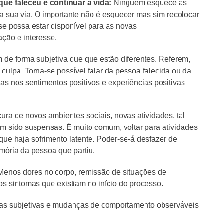
ue faleceu e continuar a vida:
Ninguém esquece as
a sua via. O importante não é esquecer mas sim recolocar
e possa estar disponível para as novas
ação e interesse.
 de forma subjetiva que que estão diferentes. Referem,
ulpa. Torna-se possível falar da pessoa falecida ou da
s nos sentimentos positivos e experiências positivas
ura de novos ambientes sociais, novas atividades, tal
am sido suspensas. É muito comum, voltar para atividades
 que haja sofrimento latente. Poder-se-á desfazer de
ória da pessoa que partiu.
 Menos dores no corpo, remissão de situações de
s sintomas que existiam no início do processo.
ncias subjetivas e mudanças de comportamento observáveis