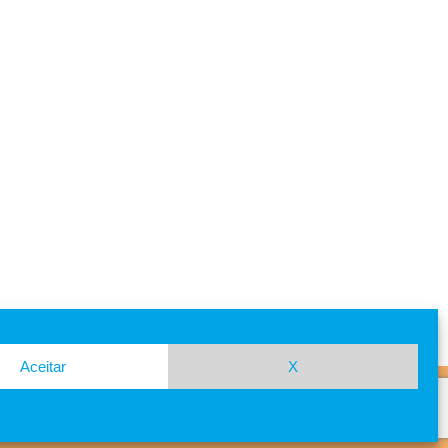
Aceitar
X