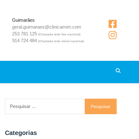
Guimarães
geral.guimaraes@clinicamim.com
253 781 125
(Chamada rede fixa nacional)
914 724 484
(Chamada rede móvel nacional)
Pesquisar
por:
Categorias