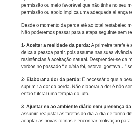
permissão ou meio favorável que não tinha no seu meio
permissão ou apoio implica uma adequada aliança te
Desde o momento da perda até ao total restabelecim
Não poderemos passar para a etapa seguinte sem res
1- Aceitar a realidade da perda:
A primeira tarefa é 
deixa a pessoa partir, pois assume nas suas vivência
resistências à aceitação natural. Desprender-se da m
verbos no passado “ ele/ela foi, esteve, gostava…” s
2- Elaborar a dor da perda:
É necessário que a pess
suprimir a dor da perda. Não elaborar a dor é não se
então fulcral uma terapia do luto.
3- Ajustar-se ao ambiente diário sem presença da
assumir, reajustar as tarefas do dia-a-dia de forma d
adaptar as novas rotinas e encontrar motivação par