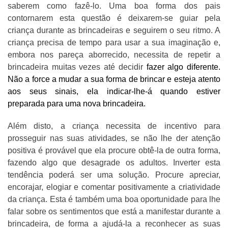
saberem como fazê-lo. Uma boa forma dos pais
contornarem esta questão é deixarem-se guiar pela
criança durante as brincadeiras e seguirem o seu ritmo. A
criança precisa de tempo para usar a sua imaginação e,
embora nos pareça aborrecido, necessita de repetir a
brincadeira muitas vezes até decidir
fazer algo diferente.
Não a force a mudar a sua forma de brincar e esteja atento
aos seus sinais, ela indicar-lhe-á quando estiver
preparada para uma nova brincadeira.
Além disto, a criança necessita de incentivo para
prosseguir nas suas atividades, se não lhe der atenção
positiva é provável que ela procure obtê-la de outra forma,
fazendo algo que desagrade os adultos. Inverter esta
tendência poderá ser uma solução. Procure apreciar,
encorajar, elogiar e comentar positivamente a criatividade
da criança. Esta é também uma boa oportunidade para lhe
falar sobre os sentimentos que está a manifestar durante a
brincadeira, de forma a ajudá-la a reconhecer as suas